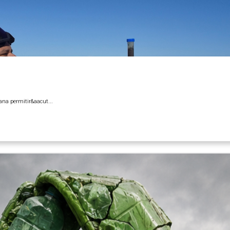
na permitir&aacut...