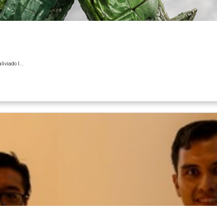
iviado l...