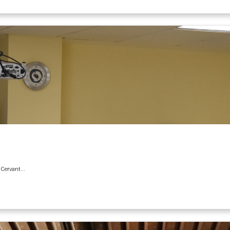
Cervant...