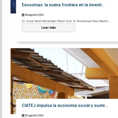
Exosomas: la nueva frontera en la investi...
06 agosto 2026
Dr. Oscar René Hernández Pérez1 & Dr. N. Emmanuel Díaz-Martín...
Leer más
CIATEJ impulsa la economía social y suste...
05 agosto 2026