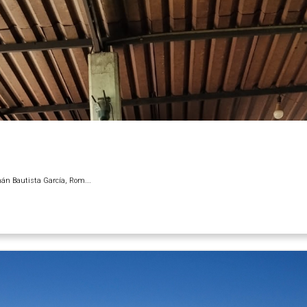
mán Bautista García, Rom...