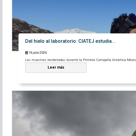
Del hielo al laboratorio: CIATEJ estudia...
16 julio 2026
Las muestras recolectadas durante la Primera Campaña Antártica Mexica
Leer más