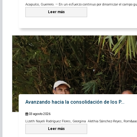
Acapulco, Guerrero. — En un esfuerzo continuo por dinamizar el campo guer
Leer más
Avanzando hacia la consolidación de los P...
03 agosto 2026
Lizeth Nayeli Rodríguez Flores, Georgina Alethia Sánchez-Reyes, Rom&aac
Leer más