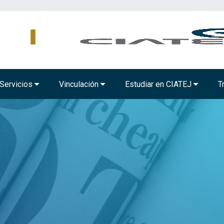
AMBIENTAL
TECNOLOGÍA ALIMENTARIA
BIOTECNOLOGÍA INDUSTRIAL
Servicios
Vinculación
Estudiar en CIATEJ
T