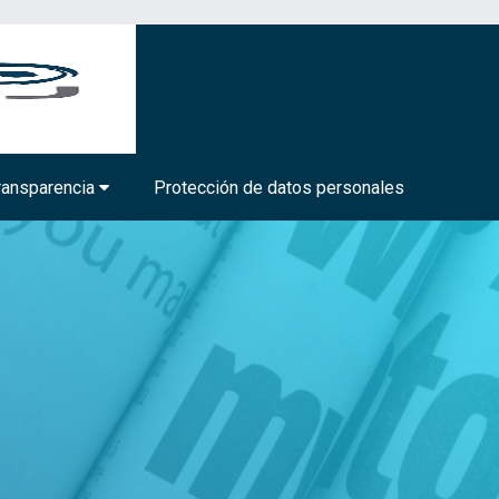
BIOTECNOLOGÍA MÉDICA Y FARMACÉUTICA
ransparencia
Protección de datos personales