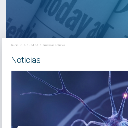
Inicio
El CIATEJ
Nuestras noticias
Noticias