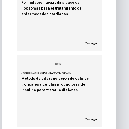
Formulación avazada a base de
liposomas para el tratamiento de
enfermedades cardíacas.
Descargar
BMYF
Número (Datos IMPI): MX/a/2017/016586
Método de diferenciación de células
troncales y células productoras de
insulina para tratar la diabetes.
Descargar