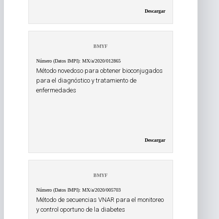
Descargar
BMYF
Número (Datos IMPI): MX/a/2020/012865
Método novedoso para obtener bioconjugados
para el diagnóstico y tratamiento de
enfermedades
Descargar
BMYF
Número (Datos IMPI): MX/a/2020/005703
Método de secuencias VNAR para el monitoreo
y control oportuno de la diabetes