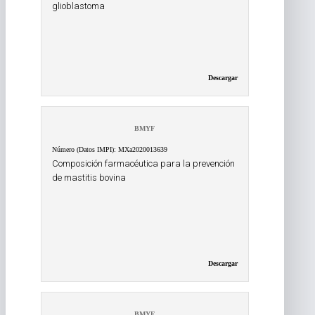
glioblastoma
Descargar
BMYF
Número (Datos IMPI): MXa2020013639
Composición farmacéutica para la prevención
de mastitis bovina
Descargar
BMYF