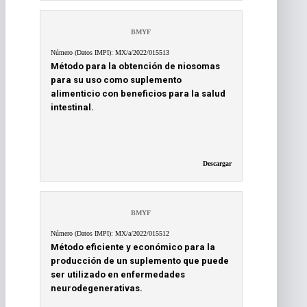
BMYF
Número (Datos IMPI): MX/a/2022/015513
Método para la obtención de niosomas
para su uso como suplemento
alimenticio con beneficios para la salud
intestinal.
Descargar
BMYF
Número (Datos IMPI): MX/a/2022/015512
Método eficiente y económico para la
producción de un suplemento que puede
ser utilizado en enfermedades
neurodegenerativas.