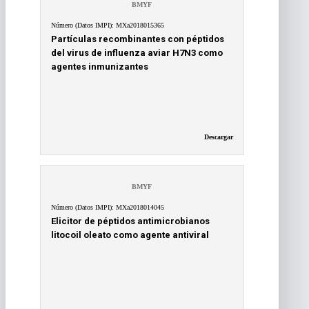
BMYF
Número (Datos IMPI): MXa2018015365
Partículas recombinantes con péptidos
del virus de influenza aviar H7N3 como
agentes inmunizantes
Descargar
BMYF
Número (Datos IMPI): MXa2018014045
Elicitor de péptidos antimicrobianos
litocoil oleato como agente antiviral