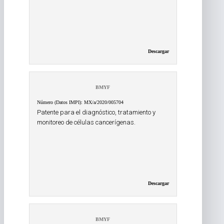
Descargar
BMYF
Número (Datos IMPI): MX/a/2020/005704
Patente para el diagnóstico, tratamiento y
monitoreo de células cancerígenas.
Descargar
BMYF