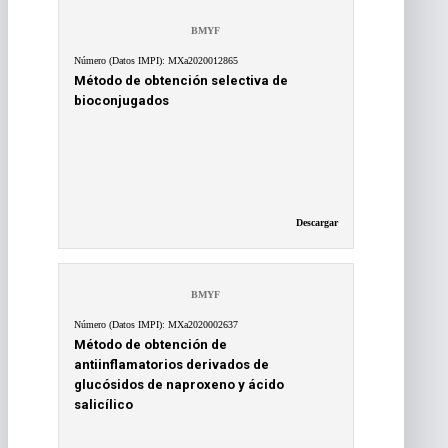
BMYF
Número (Datos IMPI): MXa2020012865
Método de obtención selectiva de
bioconjugados
Descargar
BMYF
Número (Datos IMPI): MXa2020002637
Método de obtención de
antiinflamatorios derivados de
glucósidos de naproxeno y ácido
salicílico