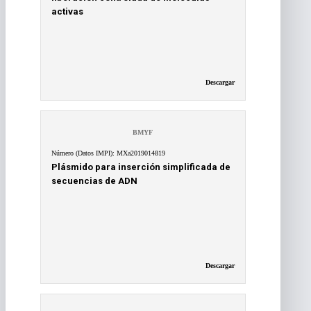
activas
Descargar
BMYF
Número (Datos IMPI): MXa2019014819
Plásmido para inserción simplificada de
secuencias de ADN
Descargar