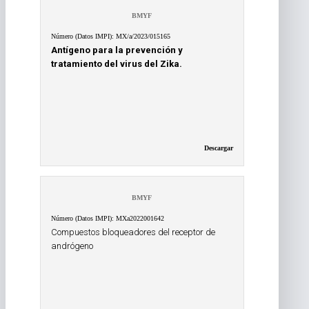
BMYF
Número (Datos IMPI): MX/a/2023/015165
Antígeno para la prevención y
tratamiento del virus del Zika.
Descargar
BMYF
Número (Datos IMPI): MXa2022001642
Compuestos bloqueadores del receptor de
andrógeno