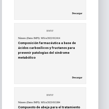
Descargar
BMYF
Número (Datos IMPI): MX/a/2022/012414
Composición farmacéutica a base de
ácidos carboxílicos y fructanos para
prevenir patologías del síndrome
metabólico
Descargar
BMYF
Número (Datos IMPI): MX/a/2023/015384
Compuesto de abeja para el tratamiento