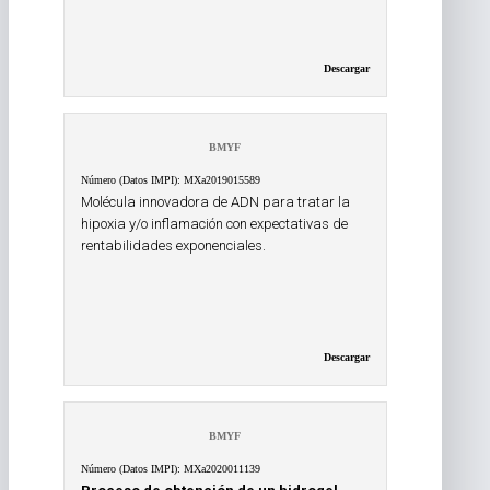
Descargar
BMYF
Número (Datos IMPI): MXa2019015589
Molécula innovadora de ADN para tratar la
hipoxia y/o inflamación con expectativas de
rentabilidades exponenciales.
Descargar
BMYF
Número (Datos IMPI): MXa2020011139