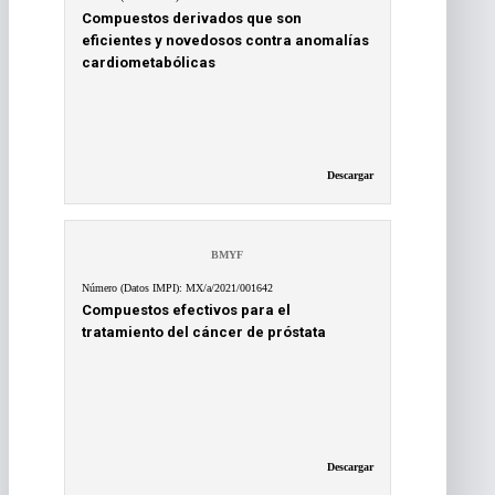
Compuestos derivados que son
eficientes y novedosos contra anomalías
cardiometabólicas
Descargar
BMYF
Número (Datos IMPI): MX/a/2021/001642
Compuestos efectivos para el
tratamiento del cáncer de próstata
Descargar