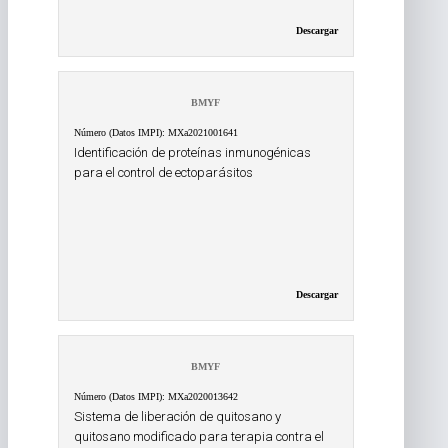
Descargar
BMYF
Número (Datos IMPI): MXa2021001641
Identificación de proteínas inmunogénicas
para el control de ectoparásitos
Descargar
BMYF
Número (Datos IMPI): MXa2020013642
Sistema de liberación de quitosano y
quitosano modificado para terapia contra el