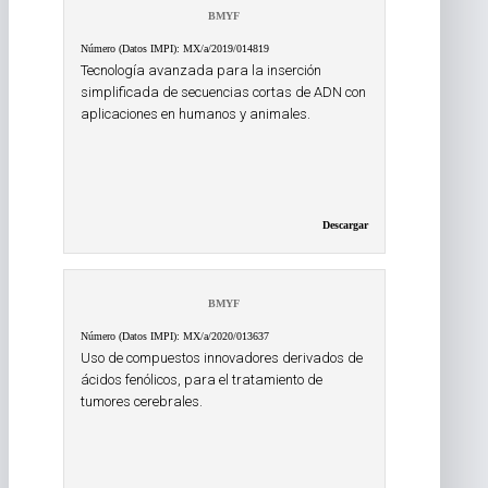
BMYF
Número (Datos IMPI): MX/a/2019/014819
Tecnología avanzada para la inserción
simplificada de secuencias cortas de ADN con
aplicaciones en humanos y animales.
Descargar
BMYF
Número (Datos IMPI): MX/a/2020/013637
Uso de compuestos innovadores derivados de
ácidos fenólicos, para el tratamiento de
tumores cerebrales.