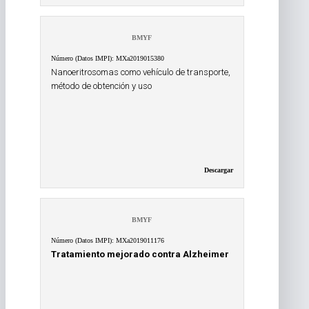
BMYF
Número (Datos IMPI): MXa2019015380
Nanoeritrosomas como vehículo de transporte,
método de obtención y uso
Descargar
BMYF
Número (Datos IMPI): MXa2019011176
Tratamiento mejorado contra Alzheimer