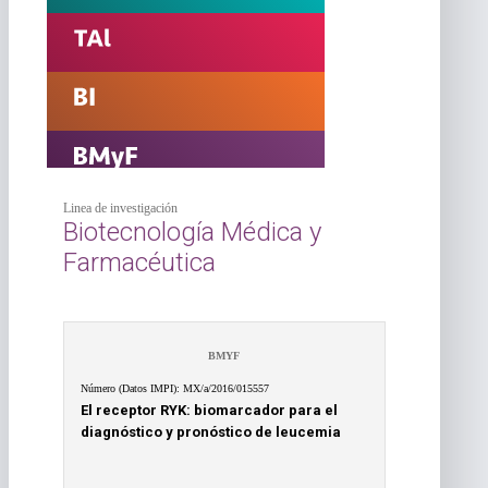
Linea de investigación
Biotecnología Médica y
Farmacéutica
BMYF
Número (Datos IMPI): MX/a/2016/015557
El receptor RYK: biomarcador para el
diagnóstico y pronóstico de leucemia