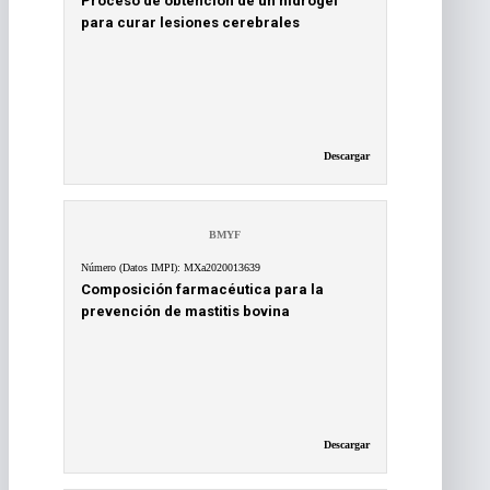
Proceso de obtención de un hidrogel
para curar lesiones cerebrales
Descargar
BMYF
Número (Datos IMPI): MXa2020013639
Composición farmacéutica para la
prevención de mastitis bovina
Descargar