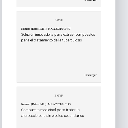
BMYF
Número (Datos IMPI): MX/a/2021/015477
Solución innovadora para extraer compuestos
para el tratamiento de la tuberculosis
Descargar
BMYF
Número (Datos IMPI): MX/a/2021/015143
Compuesto medicinal para tratar la
ateroesclerosis sin efectos secundarios