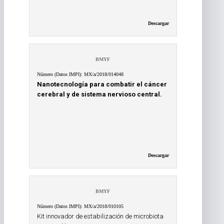
Descargar
BMYF
Número (Datos IMPI): MX/a/2018/014048
Nanotecnología para combatir el cáncer
cerebral y de sistema nervioso central.
Descargar
BMYF
Número (Datos IMPI): MX/a/2018/010105
Kit innovador de estabilización de microbiota