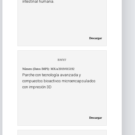
intestinal humana.
Descargar
BMYF
Número (Datos IMPI): MX/a/2019/015192
Parche con tecnología avanzada y
compuestos bioactivos microencapsulados
con impresión 3D
Descargar