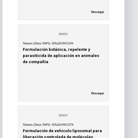
Descargar
BMYF
Número (Datos IMPI): MXa2019015594
Formulación botánica, repelente y
parasiticida de aplicación en animales
de compañía
Descargar
BMYF
Número (Datos IMPI): MXa2019015378
Formulación de vehículo liposomal para
liberación controlada de moléculas