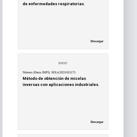
de enfermedades respiratorias.
Descargar
BMYF
Número (Datos IMPI): MX/a/2023/015175
Método de obtención de micelas
inversas con aplicaciones industriales.
Descargar