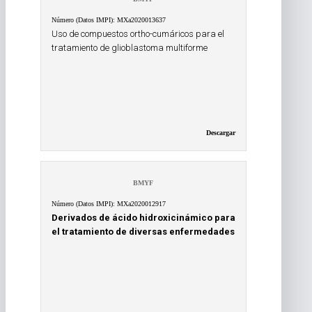
Número (Datos IMPI): MXa2020013637
Uso de compuestos ortho-cumáricos para el
tratamiento de glioblastoma multiforme
Descargar
BMYF
Número (Datos IMPI): MXa2020012917
Derivados de ácido hidroxicinámico para
el tratamiento de diversas enfermedades