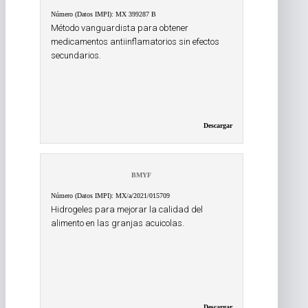
Número (Datos IMPI): MX 399287 B
Método vanguardista para obtener
medicamentos antiinflamatorios sin efectos
secundarios.
Descargar
BMYF
Número (Datos IMPI): MX/a/2021/015709
Hidrogeles para mejorar la calidad del
alimento en las granjas acuicolas.
Descargar