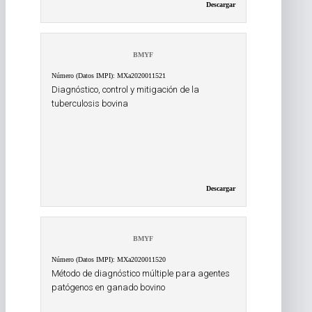
Descargar
BMYF
Número (Datos IMPI): MXa2020011521
Diagnóstico, control y mitigación de la
tuberculosis bovina
Descargar
BMYF
Número (Datos IMPI): MXa2020011520
Método de diagnóstico múltiple para agentes
patógenos en ganado bovino