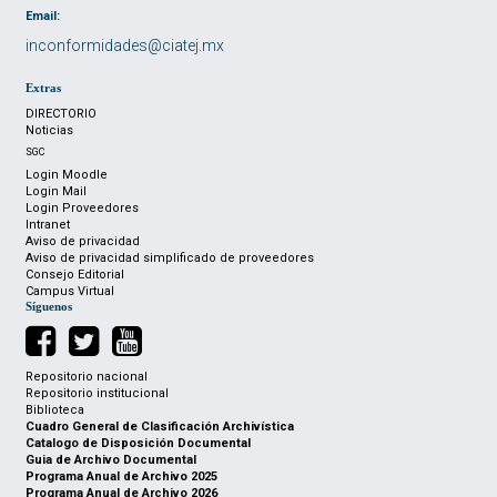
Email:
inconformidades@ciatej.mx
Extras
DIRECTORIO
Noticias
SGC
Login Moodle
Login Mail
Login Proveedores
Intranet
Aviso de privacidad
Aviso de privacidad simplificado de proveedores
Consejo Editorial
Campus Virtual
Síguenos
Repositorio nacional
Repositorio institucional
Biblioteca
Cuadro General de Clasificación Archivística
Catalogo de Disposición Documental
Guia de Archivo Documental
Programa Anual de Archivo 2025
Programa Anual de Archivo 2026