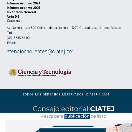
Informe Archivo 2024
Informe Archivo 2025
Inventario General
Acta DS
Contacto
Av. Normalistas 800 Colinas de La Normal 44270 Guadalajara, Jalisco, México
Tel.
(33) 3345 52 00
Email:
atencionaclientes@ciatej.mx
TODOS LOS DERECHOS RESERVADOS. CIATEJ © 2026