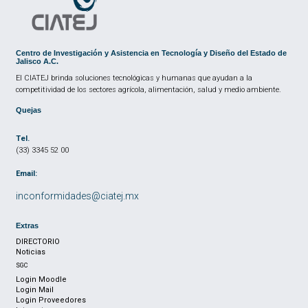
Centro de Investigación y Asistencia en Tecnología y Diseño del Estado de
Jalisco A.C.
El CIATEJ brinda soluciones tecnológicas y humanas que ayudan a la
competitividad de los sectores agrícola, alimentación, salud y medio ambiente.
Quejas
Tel.
(33) 3345 52 00
Email:
inconformidades@ciatej.mx
Extras
DIRECTORIO
Noticias
SGC
Login Moodle
Login Mail
Login Proveedores