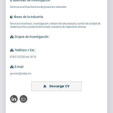
Sublíneas de investigación:
Química analítica/Química de productos naturales
Áreas de la industria:
Servicios analíticos, investigación y desarrollo de producto, control de calidad de
materia prima y producto terminado, estudios de ingeniería reversa
Grupos de Investigación:
Teléfono + Ext.:
8182155200 ext. 3019
E-mail:
gnunez@ciatej.mx
Descargar CV