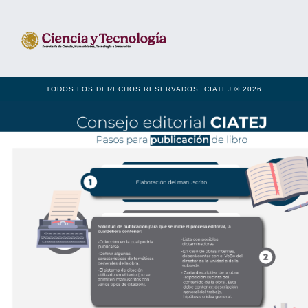
TODOS LOS DERECHOS RESERVADOS. CIATEJ © 2026