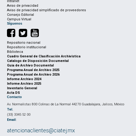
Intranet
Aviso de privacidad
Aviso de privacidad simplificado de proveedores
Consejo Editorial
Campus Virtual
Síguenos
Repositorio nacional
Repositorio institucional
Biblioteca
Cuadro General de Clasificación Archivística
Catalogo de Disposición Documental
Guia de Archivo Documental
Programa Anual de Archivo 2025
Programa Anual de Archivo 2026
Informe Archivo 2024
Informe Archivo 2025
Inventario General
Acta DS
Contacto
Av. Normalistas 800 Colinas de La Normal 44270 Guadalajara, Jalisco, México
Tel.
(33) 3345 52 00
Email:
atencionaclientes@ciatej.mx