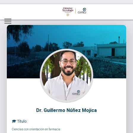
Dr. Guillermo Núñez Mojica
Título:
Ciencias con orientación en farmacia