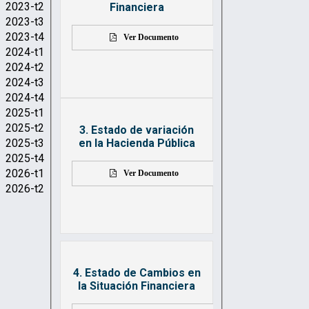
2023-t2
Financiera
2023-t3
2023-t4
Ver Documento
2024-t1
2024-t2
2024-t3
2024-t4
2025-t1
2025-t2
3. Estado de variación
en la Hacienda Pública
2025-t3
2025-t4
2026-t1
Ver Documento
2026-t2
4. Estado de Cambios en
la Situación Financiera