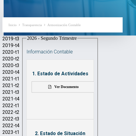
Inicio
Transparencia
Armonización Contable
2026 - Segundo Trimestre
2019-t3
2019-t4
Información Contable
2020-t1
2020-t2
2020-t3
2020-t4
1. Estado de Actividades
2021-t1
2021-t2
Ver Documento
2021-t3
2021-t4
2022-t1
2022-t2
2022-t3
2022-t4
2023-t1
2. Estado de Situación