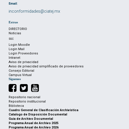
Email:
inconformidades@ciatej.mx
Extras
DIRECTORIO
Noticias
SGC
Login Moodle
Login Mail
Login Proveedores
Intranet
Aviso de privacidad
Aviso de privacidad simplificado de proveedores
Consejo Editorial
Campus Virtual
Síguenos
Repositorio nacional
Repositorio institucional
Biblioteca
Cuadro General de Clasificación Archivística
Catalogo de Disposición Documental
Guia de Archivo Documental
Programa Anual de Archivo 2025
Programa Anual de Archivo 2026