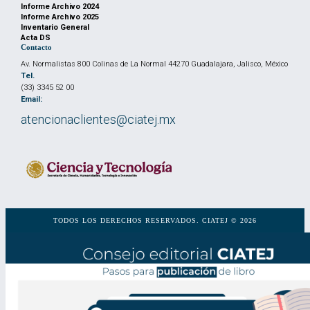
Informe Archivo 2024
Informe Archivo 2025
Inventario General
Acta DS
Contacto
Av. Normalistas 800 Colinas de La Normal 44270 Guadalajara, Jalisco, México
Tel.
(33) 3345 52 00
Email:
atencionaclientes@ciatej.mx
TODOS LOS DERECHOS RESERVADOS. CIATEJ © 2026