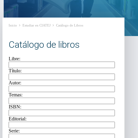
Inicio
Estudiar en CIATEJ
Catálogo de Libros
Catálogo de libros
Libre:
Título:
Autor:
Temas:
ISBN:
Editorial:
Serie: