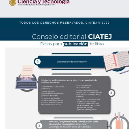
TODOS LOS DERECHOS RESERVADOS. CIATEJ © 2026