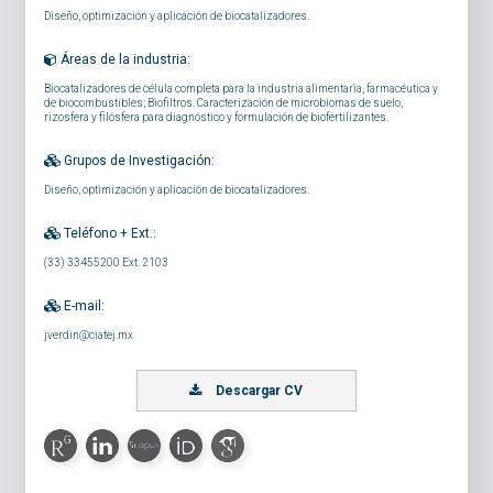
Diseño, optimización y aplicación de biocatalizadores.
Áreas de la industria:
Biocatalizadores de célula completa para la industria alimentaria, farmacéutica y
de biocombustibles; Biofiltros. Caracterización de microbiomas de suelo,
rizosfera y filósfera para diagnóstico y formulación de biofertilizantes.
Grupos de Investigación:
Diseño, optimización y aplicación de biocatalizadores.
Teléfono + Ext.:
(33) 33455200 Ext. 2103
E-mail:
jverdin@ciatej.mx
Descargar CV