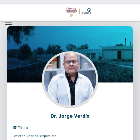
Dr. Jorge Verdín
Título:
Doctor en Ciencias Bioquímicas