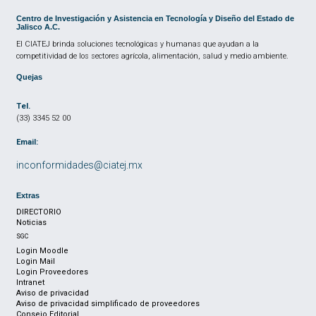
Centro de Investigación y Asistencia en Tecnología y Diseño del Estado de
Jalisco A.C.
El CIATEJ brinda soluciones tecnológicas y humanas que ayudan a la
competitividad de los sectores agrícola, alimentación, salud y medio ambiente.
Quejas
Tel.
(33) 3345 52 00
Email:
inconformidades@ciatej.mx
Extras
DIRECTORIO
Noticias
SGC
Login Moodle
Login Mail
Login Proveedores
Intranet
Aviso de privacidad
Aviso de privacidad simplificado de proveedores
Consejo Editorial