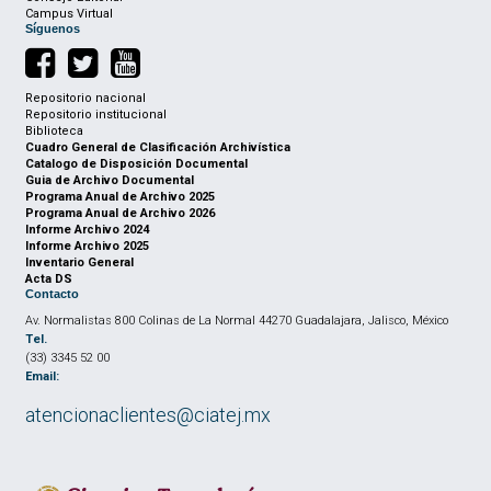
Campus Virtual
Síguenos
Repositorio nacional
Repositorio institucional
Biblioteca
Cuadro General de Clasificación Archivística
Catalogo de Disposición Documental
Guia de Archivo Documental
Programa Anual de Archivo 2025
Programa Anual de Archivo 2026
Informe Archivo 2024
Informe Archivo 2025
Inventario General
Acta DS
Contacto
Av. Normalistas 800 Colinas de La Normal 44270 Guadalajara, Jalisco, México
Tel.
(33) 3345 52 00
Email:
atencionaclientes@ciatej.mx