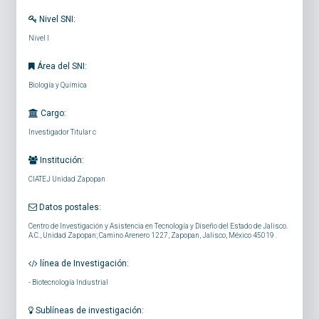
Nivel SNI:
Nivel I
Área del SNI:
Biología y Química
Cargo:
Investigador Titular c
Institución:
CIATEJ Unidad Zapopan
Datos postales:
Centro de Investigación y Asistencia en Tecnología y Diseño del Estado de Jalisco.
A.C., Unidad Zapopan; Camino Arenero 1227, Zapopan, Jalisco, México 45019 .
línea de Investigación:
-
Biotecnología Industrial
Sublíneas de investigación: