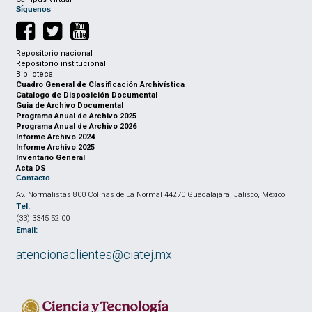
Síguenos
Repositorio nacional
Repositorio institucional
Biblioteca
Cuadro General de Clasificación Archivística
Catalogo de Disposición Documental
Guia de Archivo Documental
Programa Anual de Archivo 2025
Programa Anual de Archivo 2026
Informe Archivo 2024
Informe Archivo 2025
Inventario General
Acta DS
Contacto
Av. Normalistas 800 Colinas de La Normal 44270 Guadalajara, Jalisco, México
Tel.
(33) 3345 52 00
Email:
atencionaclientes@ciatej.mx