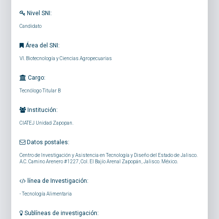
Nivel SNI:
Candidato
Área del SNI:
VI. Biotecnología y Ciencias Agropecuarias
Cargo:
Tecnólogo Titular B
Institución:
CIATEJ Unidad Zapopan.
Datos postales:
Centro de Investigación y Asistencia en Tecnología y Diseño del Estado de Jalisco.
A.C. Camino Arenero #1227, Col. El Bajío Arenal Zapopán, Jalisco. México.
línea de Investigación:
-
Tecnología Alimentaria
Sublíneas de investigación: