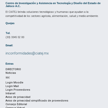
Centro de Investigación y Asistencia en Tecnología y Diseño del Estado de
Jalisco A.C.
El CIATEJ brinda soluciones tecnológicas y humanas que ayudan a la
competitividad de los sectores agrícola, alimentación, salud y medio ambiente.
Quejas
Tel.
(33) 3345 52 00
Email:
inconformidades@ciatej.mx
Extras
DIRECTORIO
Noticias
SGC
Login Moodle
Login Mail
Login Proveedores
Intranet
Aviso de privacidad
Aviso de privacidad simplificado de proveedores
Consejo Editorial
Campus Virtual