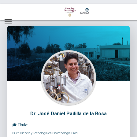
Dr. José Daniel Padilla de la Rosa
Título:
Dr. en Ciencia y Tecnología en Biotecnología Prod.