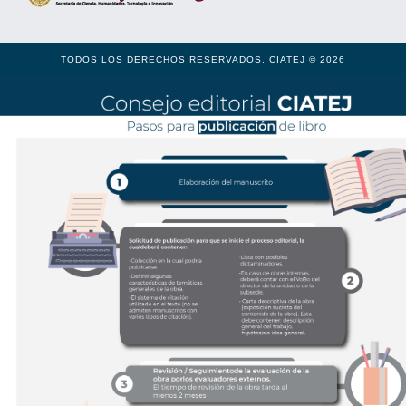
TODOS LOS DERECHOS RESERVADOS. CIATEJ © 2026