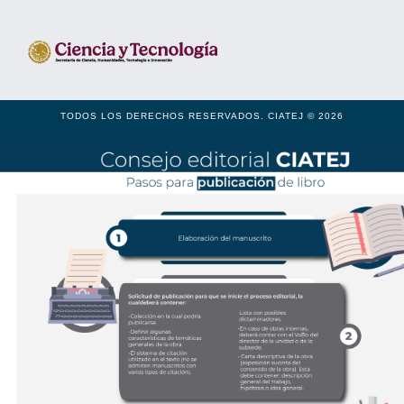
TODOS LOS DERECHOS RESERVADOS. CIATEJ © 2026