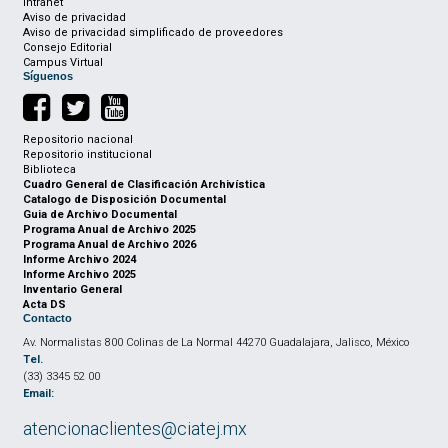
Intranet
Aviso de privacidad
Aviso de privacidad simplificado de proveedores
Consejo Editorial
Campus Virtual
Síguenos
Repositorio nacional
Repositorio institucional
Biblioteca
Cuadro General de Clasificación Archivística
Catalogo de Disposición Documental
Guia de Archivo Documental
Programa Anual de Archivo 2025
Programa Anual de Archivo 2026
Informe Archivo 2024
Informe Archivo 2025
Inventario General
Acta DS
Contacto
Av. Normalistas 800 Colinas de La Normal 44270 Guadalajara, Jalisco, México
Tel.
(33) 3345 52 00
Email:
atencionaclientes@ciatej.mx