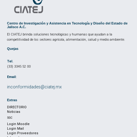
Centro de Investigación y Asistencia en Tecnología y Diseño del Estado de
Jalisco A.C.
El CIATEJ brinda soluciones tecnológicas y humanas que ayudan a la
competitividad de los sectores agrícola, alimentación, salud y medio ambiente.
Quejas
Tel.
(33) 3345 52 00
Email:
inconformidades@ciatej.mx
Extras
DIRECTORIO
Noticias
SGC
Login Moodle
Login Mail
Login Proveedores