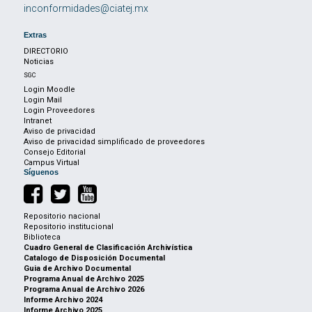
inconformidades@ciatej.mx
Extras
DIRECTORIO
Noticias
SGC
Login Moodle
Login Mail
Login Proveedores
Intranet
Aviso de privacidad
Aviso de privacidad simplificado de proveedores
Consejo Editorial
Campus Virtual
Síguenos
Repositorio nacional
Repositorio institucional
Biblioteca
Cuadro General de Clasificación Archivística
Catalogo de Disposición Documental
Guia de Archivo Documental
Programa Anual de Archivo 2025
Programa Anual de Archivo 2026
Informe Archivo 2024
Informe Archivo 2025