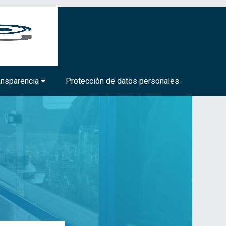
BIOTECNOLOGÍA MÉDICA Y FARMACÉUTICA
ansparencia
Protección de datos personales