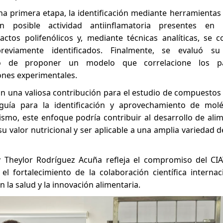
una primera etapa, la identificación mediante herramienta
n posible actividad antiinflamatoria presentes en l
ctos polifenólicos y, mediante técnicas analíticas, se c
eviamente identificados. Finalmente, se evaluó su 
ito de proponer un modelo que correlacione los p
ones experimentales.
n una valiosa contribución para el estudio de compuestos 
guía para la identificación y aprovechamiento de mol
ismo, este enfoque podría contribuir al desarrollo de ali
su valor nutricional y ser aplicable a una amplia variedad 
y Theylor Rodríguez Acuña refleja el compromiso del CIA
 fortalecimiento de la colaboración científica internac
la salud y la innovación alimentaria.