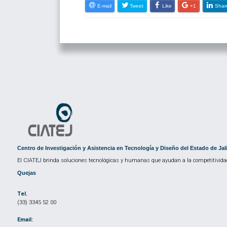
E-mail
Tweet
Like
+1
Shar
Centro de Investigación y Asistencia en Tecnología y Diseño del Estado de Jal
El CIATEJ brinda soluciones tecnológicas y humanas que ayudan a la competitividad
Quejas
Tel.
(33) 3345 52 00
Email: