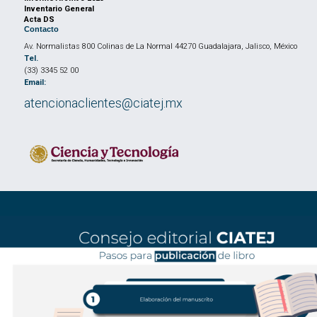
Inventario General
Acta DS
Contacto
Av. Normalistas 800 Colinas de La Normal 44270 Guadalajara, Jalisco, México
Tel.
(33) 3345 52 00
Email:
atencionaclientes@ciatej.mx