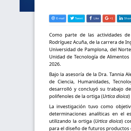
E-mail
Tweet
Like
+1
Shar
Como parte de las actividades de 
Rodríguez Acuña, de la carrera de Ing
Universidad de Pamplona, del Norte 
Unidad de Tecnología de Alimentos d
2026.
Bajo la asesoría de la Dra. Tannia 
de Ciencia, Humanidades, Tecnolog
desarrolló y concluyó su trabajo de
polifenoles de la ortiga (
Urtica dioica
)
La investigación tuvo como objetivo
determinaciones analíticas en el e
utilizando la ortiga (
Urtica dioica
) co
para el diseño de futuros productos 