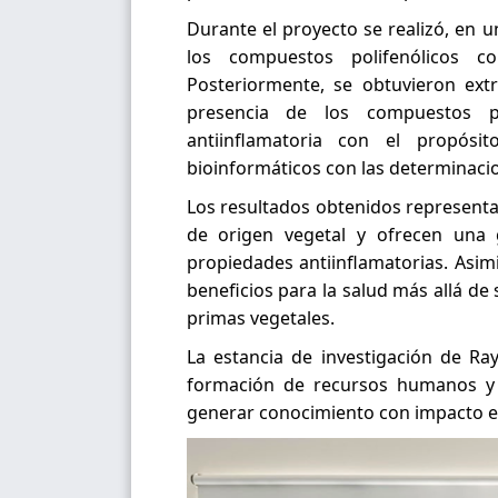
Durante el proyecto se realizó, en 
los compuestos polifenólicos co
Posteriormente, se obtuvieron extra
presencia de los compuestos pr
antiinflamatoria con el propós
bioinformáticos con las determinaci
Los resultados obtenidos representa
de origen vegetal y ofrecen una 
propiedades antiinflamatorias. Asim
beneficios para la salud más allá de 
primas vegetales.
La estancia de investigación de Ra
formación de recursos humanos y el
generar conocimiento con impacto en 