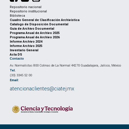
Repositorio nacional
Repositorio institucional
Biblioteca
Cuadro General de Clasificación Archivística
Catalogo de Disposición Documental
Guia de Archivo Documental
Programa Anual de Archivo 2025
Programa Anual de Archivo 2026
Informe Archivo 2024
Informe Archivo 2025
Inventario General
Acta DS
Contacto
Av. Normalistas 800 Colinas de La Normal 44270 Guadalajara, Jalisco, México
Tel.
(33) 3345 52 00
Email:
atencionaclientes@ciatej.mx