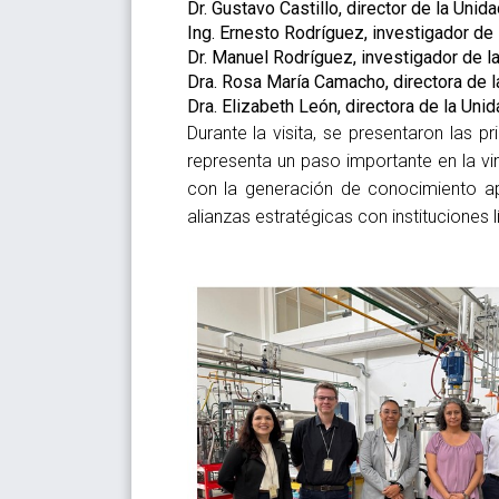
Dr. Gustavo Castillo, director de la Unid
Ing. Ernesto Rodríguez, investigador de
Dr. Manuel Rodríguez, investigador de l
Dra. Rosa María Camacho, directora de l
Dra. Elizabeth León, directora de la Un
Durante la visita, se presentaron las p
representa un paso importante en la vi
con la generación de conocimiento apl
alianzas estratégicas con instituciones l