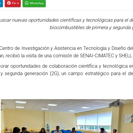
e
Pin it
WhatsApp
uscar nuevas oportunidades científicas y tecnológicas para el d
biocombustibles de primera y segunda 
Centro de Investigación y Asistencia en Tecnología y Diseño de
n, recibió la visita de una comisión de SENAI-CIMATEC y SHELL B
lorar oportunidades de colaboración científica y tecnológica en
 y segunda generación (2G), un campo estratégico para el de