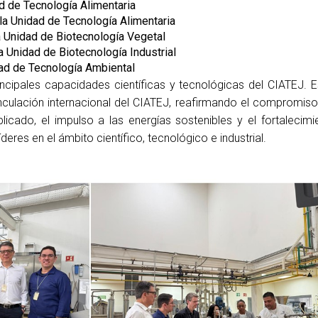
ad de Tecnología Alimentaria
 la Unidad de Tecnología Alimentaria
a Unidad de Biotecnología Vegetal
a Unidad de Biotecnología Industrial
idad de Tecnología Ambiental
rincipales capacidades científicas y tecnológicas del CIATEJ. E
nculación internacional del CIATEJ, reafirmando el compromiso
icado, el impulso a las energías sostenibles y el fortalecimi
íderes en el ámbito científico, tecnológico e industrial.