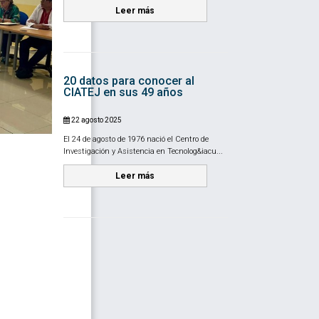
Leer más
20 datos para conocer al
CIATEJ en sus 49 años
22 agosto 2025
El 24 de agosto de 1976 nació el Centro de
Investigación y Asistencia en Tecnolog&iacu...
Leer más