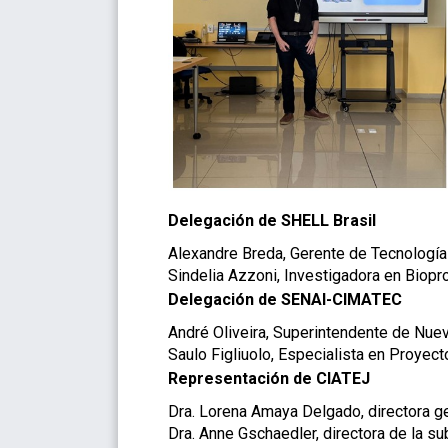
Delegación de SHELL Brasil
Alexandre Breda, Gerente de Tecnologí
Sindelia Azzoni, Investigadora en Biop
Delegación de SENAI-CIMATEC
André Oliveira, Superintendente de Nu
Saulo Figliuolo, Especialista en Proye
Representación de CIATEJ
Dra. Lorena Amaya Delgado, directora ge
Dra. Anne Gschaedler, directora de la 