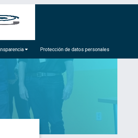
BIOTECNOLOGÍA MÉDICA Y FARMACÉUTICA
ansparencia
Protección de datos personales