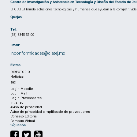
Centro de Investigación y Asistencia en Tecnología y Diseño del Estado de Jal
El CIATEJ brinda soluciones tecnológicas y humanas que ayudan a la competitividad
Quejas
Tel.
(33) 3345 52 00
Email:
inconformidades@ciatej.mx
Extras
DIRECTORIO
Noticias
SGC
Login Moodle
Login Mail
Login Proveedores
Intranet
Aviso de privacidad
Aviso de privacidad simplificado de proveedores
Consejo Editorial
Campus Virtual
Síguenos