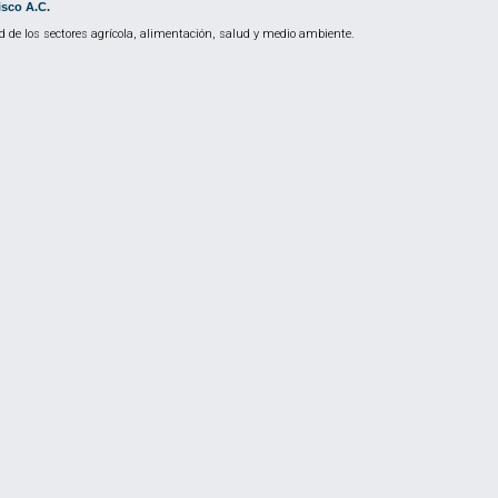
isco A.C.
 de los sectores agrícola, alimentación, salud y medio ambiente.