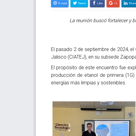
E-mail
Tweet
Like
+1
Shar
La reunión buscó fortalecer y b
El pasado 2 de septiembre de 2024, el 
Jalisco (CIATEJ), en su subsede Zapopa
El propósito de este encuentro fue exp
producción de etanol de primera (1G)
energías más limpias y sostenibles.