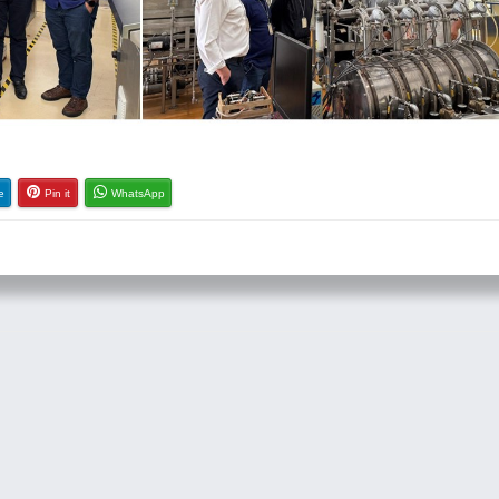
e
Pin it
WhatsApp