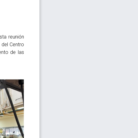
sta reunión
 del Centro
ento de las