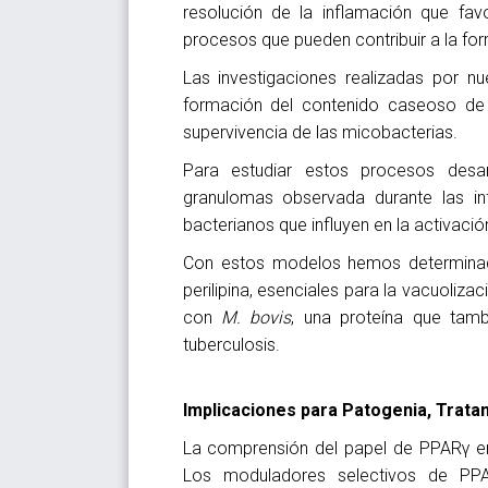
resolución de la inflamación que fav
procesos que pueden contribuir a la fo
Las investigaciones realizadas por 
formación del contenido caseoso de 
supervivencia de las micobacterias.
Para estudiar estos procesos desa
granulomas observada durante las inf
bacterianos que influyen en la activaci
Con estos modelos hemos determinado
perilipina, esenciales para la vacuoli
con
M. bovis
, una proteína que tam
tuberculosis.
Implicaciones para Patogenia, Trata
La comprensión del papel de PPARγ en
Los moduladores selectivos de PP