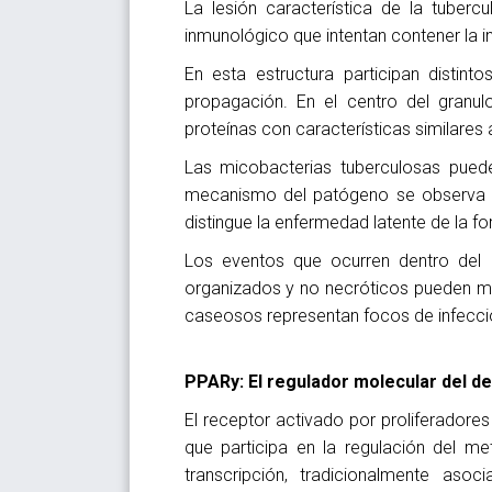
La lesión característica de la tuberc
inmunológico que intentan contener la i
En esta estructura participan distint
propagación. En el centro del granu
proteínas con características similares 
Las micobacterias tuberculosas puede
mecanismo del patógeno se observa e
distingue la enfermedad latente de la fo
Los eventos que ocurren dentro del 
organizados y no necróticos pueden ma
caseosos representan focos de infección 
PPARy: El regulador molecular del d
El receptor activado por proliferador
que participa en la regulación del me
transcripción, tradicionalmente aso