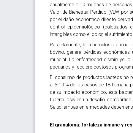
anualmente a 10 millones de personas
Valor de Bienestar Perdido (VLW, por su
por el daño económico directo derivad
control epidemiológico (calculados
intangibles como el dolor, el sufrimient
Paralelamente, la tuberculosis anima
bovino, genera pérdidas económicas e
mundial. La enfermedad disminuye la p
pecuarios y requiere costosos programas
El consumo de productos lácteos no pa
al 5-10 % de los casos de TB humana 
de su impacto económico, esta bacteria
tuberculosis en un desafío compartido
Salud, ambas enfermedades deben ente
El granuloma: fortaleza inmune y re