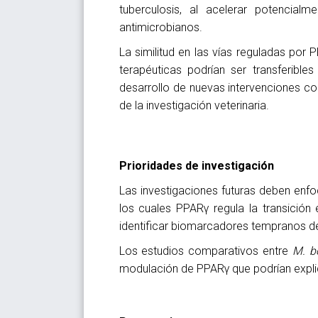
tuberculosis, al acelerar potencial
antimicrobianos.
La similitud en las vías reguladas por 
terapéuticas podrían ser transferibl
desarrollo de nuevas intervenciones co
de la investigación veterinaria.
Prioridades de investigación
Las investigaciones futuras deben enf
los cuales PPARγ regula la transició
identificar biomarcadores tempranos de
Los estudios comparativos entre
M. b
modulación de PPARγ que podrían explicar