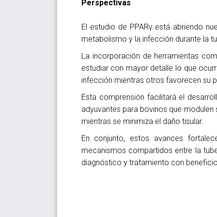
Perspectivas
El estudio de PPARγ está abriendo nu
metabolismo y la infección durante la tu
La incorporación de herramientas como
estudiar con mayor detalle lo que ocur
infección mientras otros favorecen su p
Esta comprensión facilitará el desar
adyuvantes para bovinos que modulen s
mientras se minimiza el daño tisular.
En conjunto, estos avances fortale
mecanismos compartidos entre la tuber
diagnóstico y tratamiento con beneficio