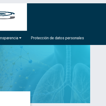
BIOTECNOLOGÍA MÉDICA Y FARMACÉUTICA
ansparencia
Protección de datos personales