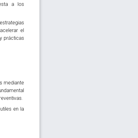
esta a los
estrategias
acelerar el
y prácticas
os mediante
fundamental
reventivas.
tiles en la