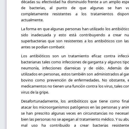
décadas su efectividad ha disminuido frente a un amplio esp
de bacterias, al punto de que algunas se han vu
completamente resistentes a los tratamientos disponi
actualmente.
La forma en que algunas personas han utilizado los antibiótic
sido inadecuada y esto está contribuyendo a crear nu
superbacterias que son resistentes a los antibióticos con la
antes se podían combatir.
Los antibióticos son un tratamiento eficaz contra infecc
bacterianas tales como infecciones de garganta y algunos tip
neumonía, infecciones diarreicas y de oído. Además de
utilizados en personas, estos también son administrados al g
bovino como prevención de enfermedades. No obstante, e
medicamentos no tienen una función contra los virus, tales co
virus de la gripe.
Desafortunadamente, los antibióticos que tiene como fina
atacar los microorganismos patógenos en las personas y ani
se han prescrito algunas veces en circunstancias no necesar
bien las personas no se apegan al tratamiento médico. Y su ab
mal uso ha contribuido a crear bacterias resistent