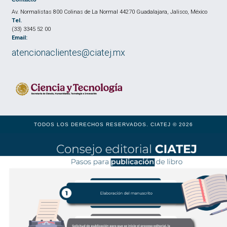
Av. Normalistas 800 Colinas de La Normal 44270 Guadalajara, Jalisco, México
Tel.
(33) 3345 52 00
Email:
atencionaclientes@ciatej.mx
TODOS LOS DERECHOS RESERVADOS. CIATEJ © 2026