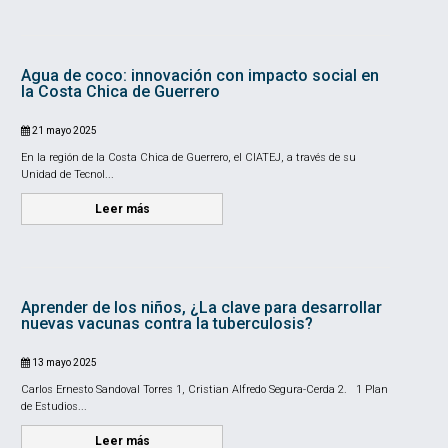
Agua de coco: innovación con impacto social en
la Costa Chica de Guerrero
21 mayo 2025
En la región de la Costa Chica de Guerrero, el CIATEJ, a través de su
Unidad de Tecnol...
Leer más
Aprender de los niños, ¿La clave para desarrollar
nuevas vacunas contra la tuberculosis?
13 mayo 2025
Carlos Ernesto Sandoval Torres 1, Cristian Alfredo Segura-Cerda 2. 1 Plan
de Estudios...
Leer más