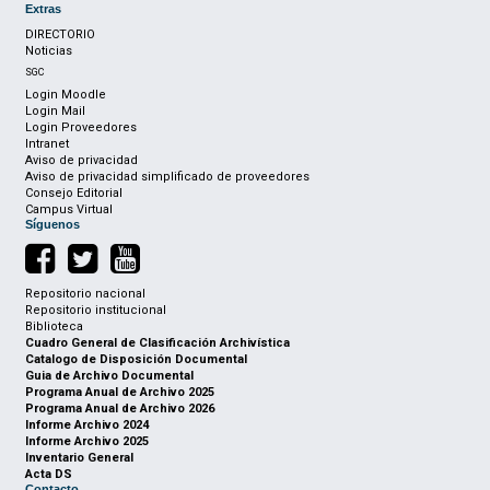
Extras
DIRECTORIO
Noticias
SGC
Login Moodle
Login Mail
Login Proveedores
Intranet
Aviso de privacidad
Aviso de privacidad simplificado de proveedores
Consejo Editorial
Campus Virtual
Síguenos
Repositorio nacional
Repositorio institucional
Biblioteca
Cuadro General de Clasificación Archivística
Catalogo de Disposición Documental
Guia de Archivo Documental
Programa Anual de Archivo 2025
Programa Anual de Archivo 2026
Informe Archivo 2024
Informe Archivo 2025
Inventario General
Acta DS
Contacto