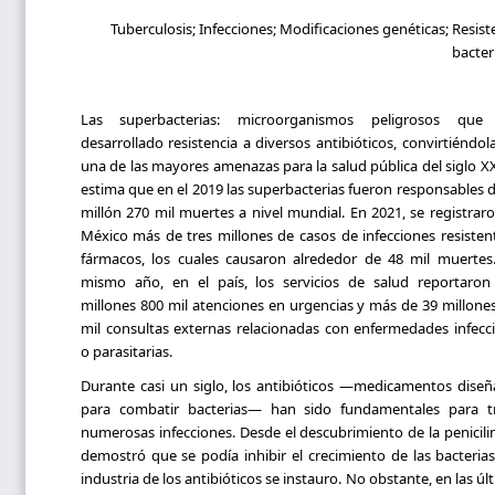
Tuberculosis; Infecciones; Modificaciones genéticas; Resist
bacter
Las superbacterias: microorganismos peligrosos que
desarrollado resistencia a diversos antibióticos, convirtiéndol
una de las mayores amenazas para la salud pública del siglo XX
estima que en el 2019 las superbacterias fueron responsables 
millón 270 mil muertes a nivel mundial. En 2021, se registrar
México más de tres millones de casos de infecciones resisten
fármacos, los cuales causaron alrededor de 48 mil muertes
mismo año, en el país, los servicios de salud reportaron
millones 800 mil atenciones en urgencias y más de 39 millone
mil consultas externas relacionadas con enfermedades infecc
o parasitarias.
Durante casi un siglo, los antibióticos —medicamentos dise
para combatir bacterias— han sido fundamentales para tr
numerosas infecciones. Desde el descubrimiento de la penicili
demostró que se podía inhibir el crecimiento de las bacterias
industria de los antibióticos se instauro. No obstante, en las úl