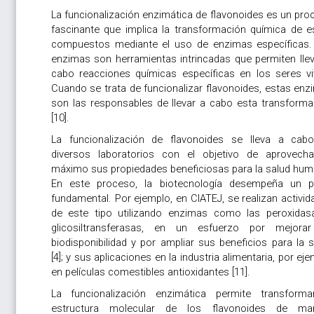
La funcionalización enzimática de flavonoides es un pro
fascinante que implica la transformación química de e
compuestos mediante el uso de enzimas específicas.
enzimas son herramientas intrincadas que permiten llev
cabo reacciones químicas específicas en los seres vi
Cuando se trata de funcionalizar flavonoides, estas enz
son las responsables de llevar a cabo esta transforma
[10].
La funcionalización de flavonoides se lleva a cab
diversos laboratorios con el objetivo de aprovecha
máximo sus propiedades beneficiosas para la salud hum
En este proceso, la biotecnología desempeña un p
fundamental. Por ejemplo, en CIATEJ, se realizan activi
de este tipo utilizando enzimas como las peroxidas
glicosiltransferasas, en un esfuerzo por mejora
biodisponibilidad y por ampliar sus beneficios para la 
[4]; y sus aplicaciones en la industria alimentaria, por ej
en películas comestibles antioxidantes [11].
La funcionalización enzimática permite transforma
estructura molecular de los flavonoides de ma