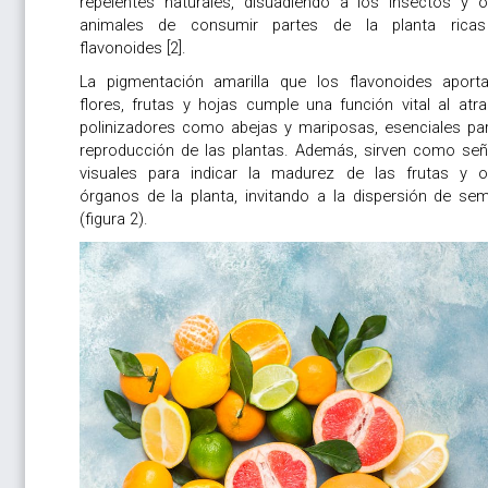
repelentes naturales, disuadiendo a los insectos y o
animales de consumir partes de la planta rica
flavonoides [2].
La pigmentación amarilla que los flavonoides aport
flores, frutas y hojas cumple una función vital al atra
polinizadores como abejas y mariposas, esenciales par
reproducción de las plantas. Además, sirven como señ
visuales para indicar la madurez de las frutas y o
órganos de la planta, invitando a la dispersión de semi
(figura 2).