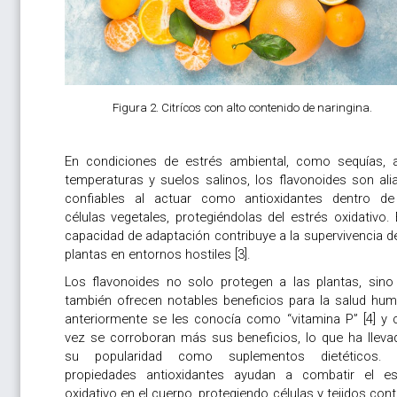
Figura 2. Citrícos con alto contenido de naringina.
En condiciones de estrés ambiental, como sequías, a
temperaturas y suelos salinos, los flavonoides son ali
confiables al actuar como antioxidantes dentro de
células vegetales, protegiéndolas del estrés oxidativo.
capacidad de adaptación contribuye a la supervivencia d
plantas en entornos hostiles [3].
Los flavonoides no solo protegen a las plantas, sino
también ofrecen notables beneficios para la salud hum
anteriormente se les conocía como “vitamina P” [4] y 
vez se corroboran más sus beneficios, lo que ha lleva
su popularidad como suplementos dietéticos.
propiedades antioxidantes ayudan a combatir el es
oxidativo en el cuerpo, protegiendo células y tejidos cont