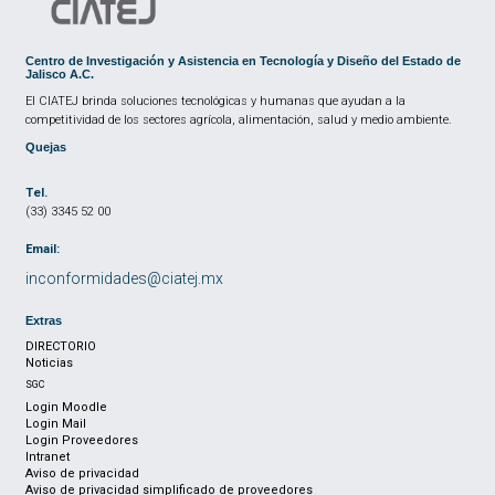
Centro de Investigación y Asistencia en Tecnología y Diseño del Estado de
Jalisco A.C.
El CIATEJ brinda soluciones tecnológicas y humanas que ayudan a la
competitividad de los sectores agrícola, alimentación, salud y medio ambiente.
Quejas
Tel.
(33) 3345 52 00
Email:
inconformidades@ciatej.mx
Extras
DIRECTORIO
Noticias
SGC
Login Moodle
Login Mail
Login Proveedores
Intranet
Aviso de privacidad
Aviso de privacidad simplificado de proveedores