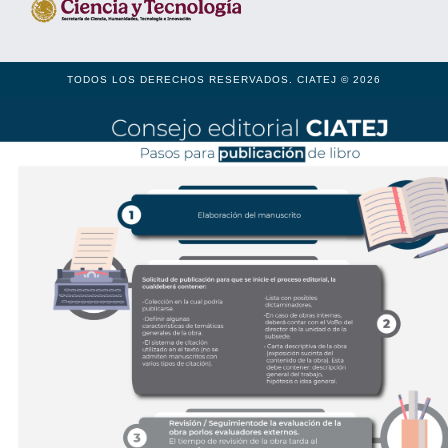
TODOS LOS DERECHOS RESERVADOS. CIATEJ © 2026