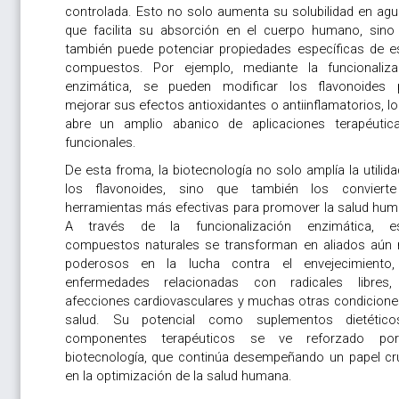
controlada. Esto no solo aumenta su solubilidad en agua
que facilita su absorción en el cuerpo humano, sino
también puede potenciar propiedades específicas de e
compuestos. Por ejemplo, mediante la funcionaliza
enzimática, se pueden modificar los flavonoides 
mejorar sus efectos antioxidantes o antiinflamatorios, l
abre un amplio abanico de aplicaciones terapéutic
funcionales.
De esta froma, la biotecnología no solo amplía la utilid
los flavonoides, sino que también los conviert
herramientas más efectivas para promover la salud hum
A través de la funcionalización enzimática, e
compuestos naturales se transforman en aliados aún
poderosos en la lucha contra el envejecimiento,
enfermedades relacionadas con radicales libres,
afecciones cardiovasculares y muchas otras condicione
salud. Su potencial como suplementos dietétic
componentes terapéuticos se ve reforzado po
biotecnología, que continúa desempeñando un papel cru
en la optimización de la salud humana.