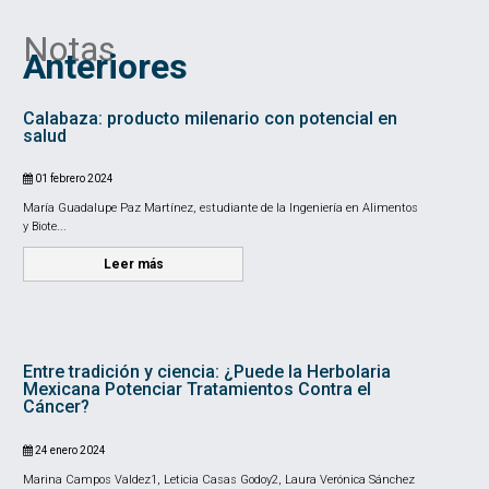
Notas
Anteriores
Calabaza: producto milenario con potencial en
salud
01 febrero 2024
María Guadalupe Paz Martínez, estudiante de la Ingeniería en Alimentos
y Biote...
Leer más
Entre tradición y ciencia: ¿Puede la Herbolaria
Mexicana Potenciar Tratamientos Contra el
Cáncer?
24 enero 2024
Marina Campos Valdez1, Leticia Casas Godoy2, Laura Verónica Sánchez