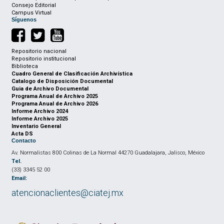
Consejo Editorial
Campus Virtual
Síguenos
Repositorio nacional
Repositorio institucional
Biblioteca
Cuadro General de Clasificación Archivística
Catalogo de Disposición Documental
Guia de Archivo Documental
Programa Anual de Archivo 2025
Programa Anual de Archivo 2026
Informe Archivo 2024
Informe Archivo 2025
Inventario General
Acta DS
Contacto
Av. Normalistas 800 Colinas de La Normal 44270 Guadalajara, Jalisco, México
Tel.
(33) 3345 52 00
Email:
atencionaclientes@ciatej.mx