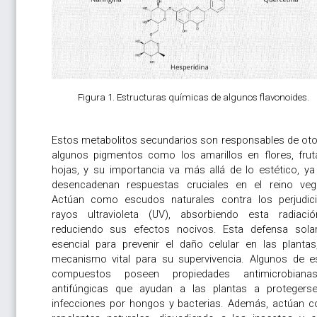
Figura 1. Estructuras químicas de algunos flavonoides.
Estos metabolitos secundarios son responsables de oto
algunos pigmentos como los amarillos en flores, frut
hojas, y su importancia va más allá de lo estético, ya
desencadenan respuestas cruciales en el reino vege
Actúan como escudos naturales contra los perjudici
rayos ultravioleta (UV), absorbiendo esta radiaci
reduciendo sus efectos nocivos. Esta defensa sola
esencial para prevenir el daño celular en las plantas
mecanismo vital para su supervivencia. Algunos de e
compuestos poseen propiedades antimicrobian
antifúngicas que ayudan a las plantas a protegers
infecciones por hongos y bacterias. Además, actúan 