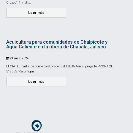
Orozco1 1 Insti...
Leer más
Acuicultura para comunidades de Chalpicote y
Agua Caliente en la ribera de Chapala, Jalisco
23 enero 2024
El CIATEJ participa como colaborador del CIESAS en el proyecto PRONACE
319055 “Reconfigur...
Leer más