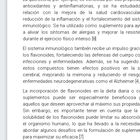
antioxidantes y antiinflamatorias, y se ha estudiad
relación con la mejora de la salud cardiovascular
reducción de la inflamación y el fortalecimiento del si
inmunológico. Se ha utilizado como suplemento para ay
a aliviar los síntomas de alergias y mejorar la resiste
durante el ejercicio físico intenso [8].
El sistema inmunológico también recibe un impulso graci
los flavonoides, fortaleciendo las defensas del cuerpo c
infecciones y enfermedades. Además, se ha sugerido
estos compuestos tienen efectos positivos en la s
cerebral, mejorando la memoria y reduciendo el riesg
enfermedades neurodegenerativas como el Alzheimer [4,9
La incorporación de flavonoides en la dieta diaria o 
suplementos puede ser especialmente beneficiosa 
aquellos que deseen aprovechar al máximo sus propieda
Sin embargo, es importante tener en cuenta que la 
solubilidad de los flavonoides puede limitar su absorci
el organismo humano, lo que ha llevado a la necesida
abordar algunos desafíos en la formulación de supleme
para maximizar su eficacia [7].