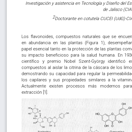
Investigación y asistencia en Tecnología y Diseño del E
de Jalisco (CI
2
Doctorante en cotutela CUCEI (UdG)-CI
Los flavonoides, compuestos naturales que se encuen
en abundancia en las plantas (Figura 1), desempeña
papel esencial tanto en la protección de las plantas co
su impacto beneficioso para la salud humana. En 1930
científico y premio Nobel Szent-György identificó e
compuestos al aislar la citrina de la cáscara de los lim
demostrando su capacidad para regular la permeabilida
los capilares y sus propiedades similares a la vitamin
Actualmente existen procesos más modernos par
extracción [1].