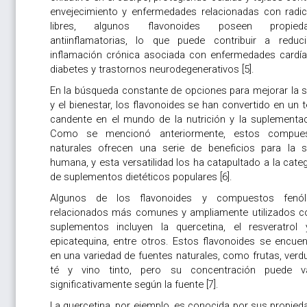
envejecimiento y enfermedades relacionadas con radic
libres, algunos flavonoides poseen propied
antiinflamatorias, lo que puede contribuir a reduci
inflamación crónica asociada con enfermedades cardía
diabetes y trastornos neurodegenerativos [5].
En la búsqueda constante de opciones para mejorar la s
y el bienestar, los flavonoides se han convertido en un
candente en el mundo de la nutrición y la suplementac
Como se mencionó anteriormente, estos compue
naturales ofrecen una serie de beneficios para la s
humana, y esta versatilidad los ha catapultado a la cate
de suplementos dietéticos populares [6].
Algunos de los flavonoides y compuestos fenól
relacionados más comunes y ampliamente utilizados 
suplementos incluyen la quercetina, el resveratrol 
epicatequina, entre otros. Estos flavonoides se encuen
en una variedad de fuentes naturales, como frutas, verd
té y vino tinto, pero su concentración puede va
significativamente según la fuente [7].
La quercetina, por ejemplo, es conocida por sus propied