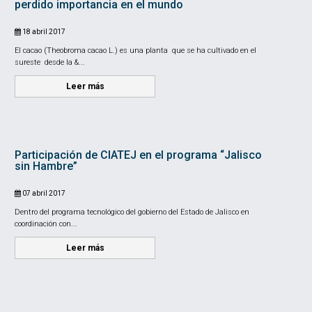
perdido importancia en el mundo
18 abril 2017
El cacao (Theobroma cacao L.) es una planta que se ha cultivado en el
sureste desde la &...
Leer más
Participación de CIATEJ en el programa “Jalisco
sin Hambre”
07 abril 2017
Dentro del programa tecnológico del gobierno del Estado de Jalisco en
coordinación con...
Leer más