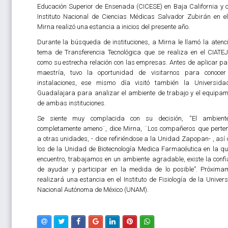
Educación Superior de Ensenada (CICESE) en Baja California y c
Instituto Nacional de Ciencias Médicas Salvador Zubirán en e
Mirna realizó una estancia a inicios del presente año.
Durante la búsqueda de instituciones, a Mirna le llamó la atenci
tema de Transferencia Tecnológica que se realiza en el CIATEJ
como su estrecha relación con las empresas. Antes de aplicar pa
maestría, tuvo la oportunidad de visitarnos para conoce
instalaciones, ese mismo día visitó también la Universid
Guadalajara para analizar el ambiente de trabajo y el equipam
de ambas instituciones.
Se siente muy complacida con su decisión, “El ambient
completamente ameno¨, dice Mirna, ¨Los compañeros que perte
a otras unidades, - dice refiriéndose a la Unidad Zapopan- , así
los de la Unidad de Biotecnología Medica Farmacéutica en la q
encuentro, trabajamos en un ambiente agradable, existe la conf
de ayudar y participar en la medida de lo posible”. Próxima
realizará una estancia en el Instituto de Fisiología de la Univer
Nacional Autónoma de México (UNAM).