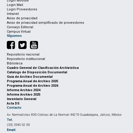
Login Moodle
Login Mail
Login Proveedores
Intranet
Aviso de privacidad
Aviso de privacidad simplificado de proveedores
Consejo Editorial
Campus Virtual
Síguenos
Repositorio nacional
Repositorio institucional
Biblioteca
Cuadro General de Clasificación Archivística
Catalogo de Disposición Documental
Guia de Archivo Documental
Programa Anual de Archivo 2025
Programa Anual de Archivo 2026
Informe Archivo 2024
Informe Archivo 2025
Inventario General
Acta DS
Contacto
Av. Normalistas 800 Colinas de La Normal 44270 Guadalajara, Jalisco, México
Tel.
(33) 3345 52 00
Email: